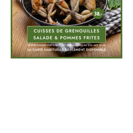
RÉSERVATIONS EN LIGNE
AU PLAISIR DE VOUS
RÉGALER !