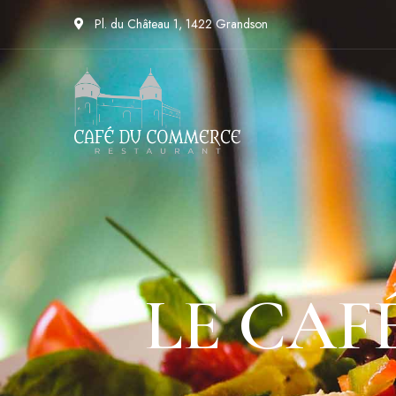
contenu
principal
Pl. du Château 1, 1422 Grandson
LE CAF