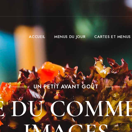
ACCUEIL
MENUS DU JOUR
CARTES ET MENUS
UN PETIT AVANT GOÛT
É DU COMM